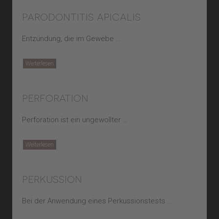
parodontitis apicalis
Entzündung, die im Gewebe …
Weiterlesen
perforation
Perforation ist ein ungewollter …
Weiterlesen
perkussion
Bei der Anwendung eines Perkussionstests …