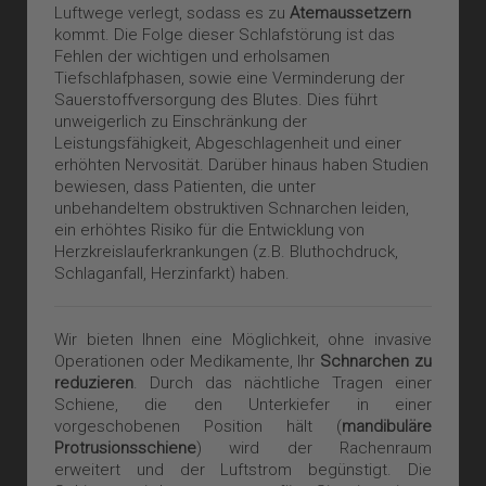
Luftwege verlegt, sodass es zu
Atemaussetzern
kommt. Die Folge dieser Schlafstörung ist das
Fehlen der wichtigen und erholsamen
Tiefschlafphasen, sowie eine Verminderung der
Sauerstoffversorgung des Blutes. Dies führt
unweigerlich zu Einschränkung der
Leistungsfähigkeit, Abgeschlagenheit und einer
erhöhten Nervosität. Darüber hinaus haben Studien
bewiesen, dass Patienten, die unter
unbehandeltem obstruktiven Schnarchen leiden,
ein erhöhtes Risiko für die Entwicklung von
Herzkreislauferkrankungen (z.B. Bluthochdruck,
Schlaganfall, Herzinfarkt) haben.
Wir bieten Ihnen eine Möglichkeit, ohne invasive
Operationen oder Medikamente, Ihr
Schnarchen zu
reduzieren
. Durch das nächtliche Tragen einer
Schiene, die den Unterkiefer in einer
vorgeschobenen Position hält (
mandibuläre
Protrusionsschiene
) wird der Rachenraum
erweitert und der Luftstrom begünstigt. Die