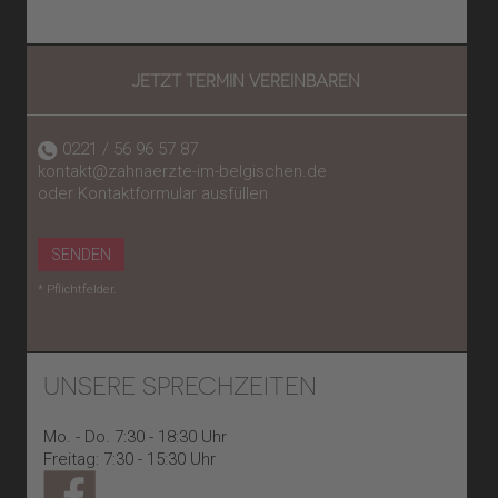
JETZT TERMIN VEREINBAREN
0221 / 56 96 57 87
kontakt@zahnaerzte-im-belgischen.de
oder Kontaktformular ausfüllen
SENDEN
* Pflichtfelder.
UNSERE SPRECHZEITEN
Mo. - Do. 7:30 - 18:30 Uhr
Freitag: 7:30 - 15:30 Uhr