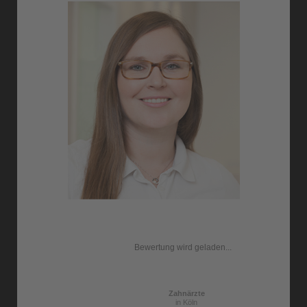
Bewertung wird geladen...
Zahnärzte
in Köln