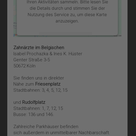
Ihren Aktivitäten sammeln. Bitte lesen Sie
die Details durch und stimmen Sie der
Nutzung des Service zu, um diese Karte
anzuzeigen.
Mehr Informationen
Zahnärzte im Belgischen
Akzeptieren
Isabel Prochazka & Ines K. Hüster
Genter Straße 3-5
powered by
Usercentrics Consent
50672 Köln
Management Platform
&
eRecht24
Sie finden uns in direkter
Nähe zum
Friesenplatz
Stadtbahnen: 3, 4, 5, 12, 15
und
Rudolfplatz
Stadtbahnen: 1, 7, 12, 15
Busse: 136 und 146.
Zahlreiche Parkhäuser befinden
sich außerdem in unmittelbarer Nachbarschaft.