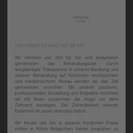
Zahnärzte
in Köln
UNS KOMMT ES GANZ AUF SIE AN!
Wir nehmen uns Zeit für Sie und analysieren
gemeinsam das Behandlungsziel. Durch
ausgeprägte Transparenz in unserer Beratung und
unserer Behandlung auf höchstem technischem
und medizinischem Niveau werden wir das Ziel
gemeinsam erreichen. Mit unserer positiven,
professionellen Einstellung und Empathie möchten
wir mit Ihnen zusammen die Angst vor dem
Zahnarzt besiegen. Die Zufriedenheit unserer
Patienten ist unser oberstes Gebot.
Wir freuen uns Sie in unserer modernen Praxis
mitten in Köln’s Belgischen Viertel begrüßen zu