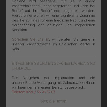
Schiene wird passgenau für Sie in einem
zahntechnischen Labor angefertigt und kann bei
Bedarf auf Ihre Bedürfnisse eingestellt werden.
Hierdurch erreichen wir eine signifikante Zunahme
des Tiefschlafes für eine friedliche Nacht und eine
Verbesserung der geistigen und körperlichen
Kondition.
Sprechen Sie uns an
, wir beraten Sie gerne in
unserer Zahnarztpraxis im Belgischen Viertel in
Köln.
EIN FESTER BISS UND EIN SCHÖNES LÄCHELN SIND
UNSER ZIEL!
Das Vorgehen der Implantation und die
anschließende Versorgung mit Zahnersatz erklären
wir Ihnen gerne in einem Beratungsgespräch.
Telefon: 0221 / 56 96 57 87
INES K. HÜSTER