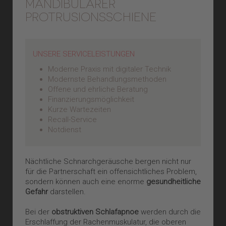
MANDIBULÄRER
PROTRUSIONSSCHIENE
UNSERE SERVICELEISTUNGEN
Moderne Praxis mit digitaler Technik
Modernste Behandlungsmethoden
Offene und ehrliche Beratung
Finanzierungsmöglichkeit
Kurze Wartezeiten
Recall-Service
Notdienst
Nächtliche Schnarchgeräusche bergen nicht nur
für die Partnerschaft ein offensichtliches Problem,
sondern können auch eine enorme
gesundheitliche
Gefahr
darstellen.
Bei der
obstruktiven Schlafapnoe
werden durch die
Erschlaffung der Rachenmuskulatur, die oberen