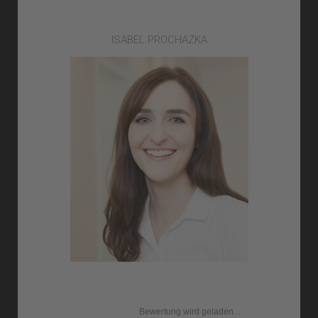
ISABEL PROCHAZKA
Bewertung wird geladen...