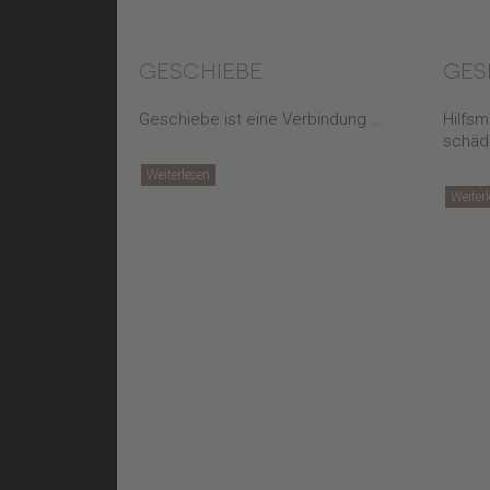
geschiebe
ges
Geschiebe ist eine Verbindung …
Hilfsmi
schäd
Weiterlesen
Weiter