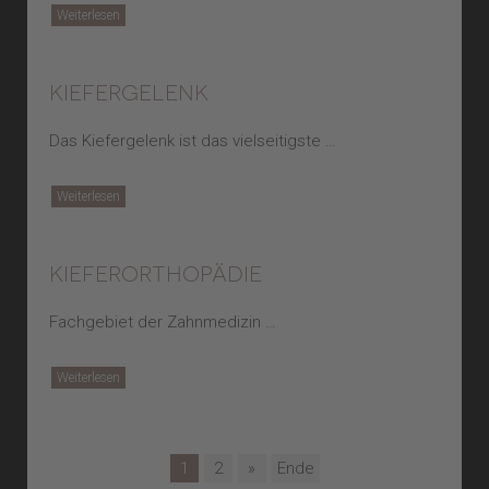
Weiterlesen
kiefergelenk
Das Kiefergelenk ist das vielseitigste …
Weiterlesen
kieferorthopädie
Fachgebiet der Zahnmedizin …
Weiterlesen
1
2
»
Ende