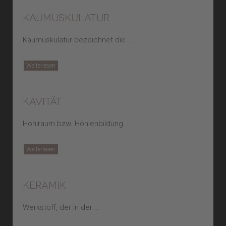
kaumuskulatur
Kaumuskulatur bezeichnet die …
Weiterlesen
kavität
Hohlraum bzw. Höhlenbildung …
Weiterlesen
keramik
Werkstoff, der in der …