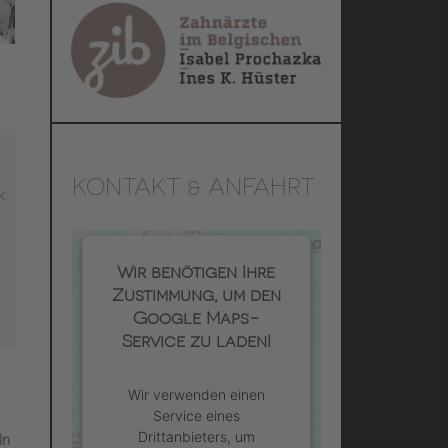
KONTAKT & ANFAHRT
k
Wir benötigen Ihre
Zustimmung, um den
Google Maps-
Service zu laden!
Wir verwenden einen
Service eines
Drittanbieters, um
ln