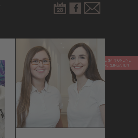
T
TERMIN ONLINE
VEREINBAREN