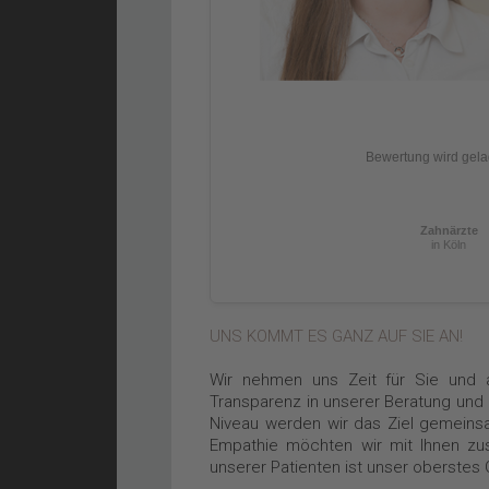
Bewertung wird gela
Zahnärzte
in Köln
UNS KOMMT ES GANZ AUF SIE AN!
Wir nehmen uns Zeit für Sie und 
Transparenz in unserer Beratung un
Niveau werden wir das Ziel gemeinsam
Empathie möchten wir mit Ihnen zu
unserer Patienten ist unser oberstes