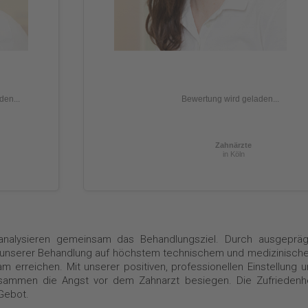
den...
Bewertung wird geladen...
Zahnärzte
in Köln
analysieren gemeinsam das Behandlungsziel. Durch ausgepräg
d unserer Behandlung auf höchstem technischem und medizinisch
 erreichen. Mit unserer positiven, professionellen Einstellung 
sammen die Angst vor dem Zahnarzt besiegen. Die Zufriedenhe
 Gebot.