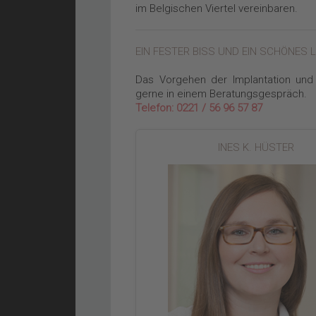
im Belgischen Viertel vereinbaren.
EIN FESTER BISS UND EIN SCHÖNES 
Das Vorgehen der Implantation und 
gerne in einem Beratungsgespräch.
Telefon: 0221 / 56 96 57 87
INES K. HÜSTER