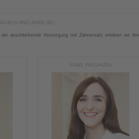
LÄCHELN SIND UNSER ZIEL!
die anschließende Versorgung mit Zahnersatz erklären wir Ihn
ISABEL PROCHAZKA