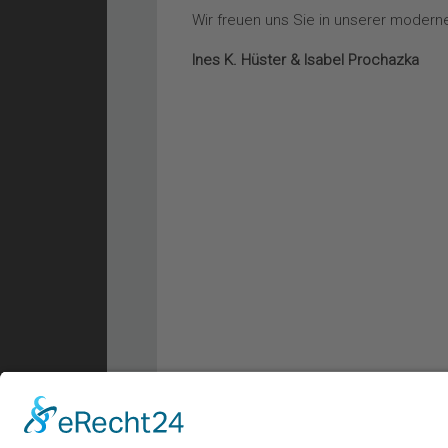
Wir freuen uns Sie in unserer moderne
Ines K. Hüster & Isabel Prochazka