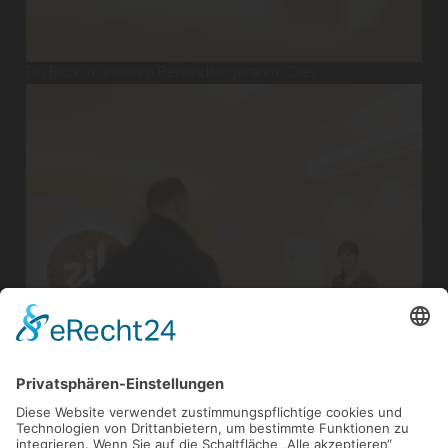
Ein Blick in unseren Behandlungsraum „Drei”