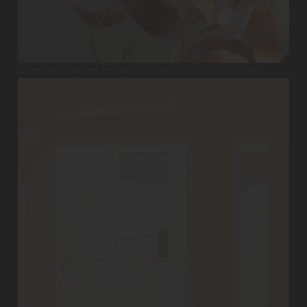
Entspannt Warten bei den Zahnärzten im Belgischen