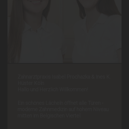
Ihre Zahnärzte im Belgischen Ines K. Hüster & Isabel
Prochazka
Zahnarztpraxis Isabel Prochazka & Ines K.
Hüster Köln
Hallo und Herzlich Willkommen!
Ein schönes Lächeln öffnet alle Türen -
moderne Zahnmedizin auf hohem Niveau
mitten im Belgischen Viertel.