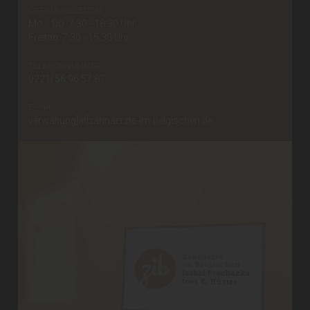
öffnungszeiten
Mo. - Do. 7:30 - 18:30 Uhr
Freitag: 7:30 - 15:30 Uhr
telefonnummer
0221/56 96 57 87
e-mail
verwaltung[at]zahnaerzte-im-belgischen.de