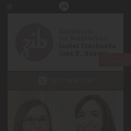
TERMIN ONLINE
VEREINBAREN
0221 / 56 96 57 87