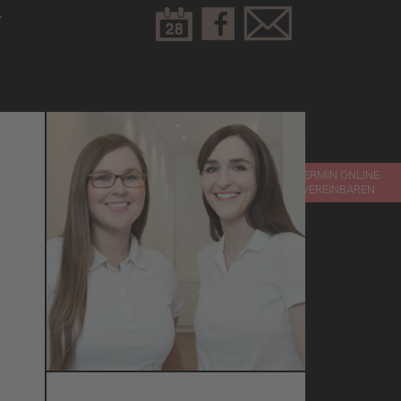
T
TERMIN ONLINE
VEREINBAREN