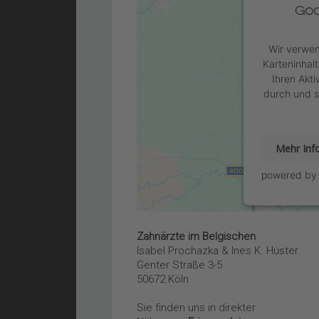
Goo
Wir verwen
Karteninhal
Ihren Akti
durch und s
Mehr Inf
powered b
Zahnärzte im Belgischen
Isabel Prochazka & Ines K. Hüster
Genter Straße 3-5
50672 Köln
Sie finden uns in direkter