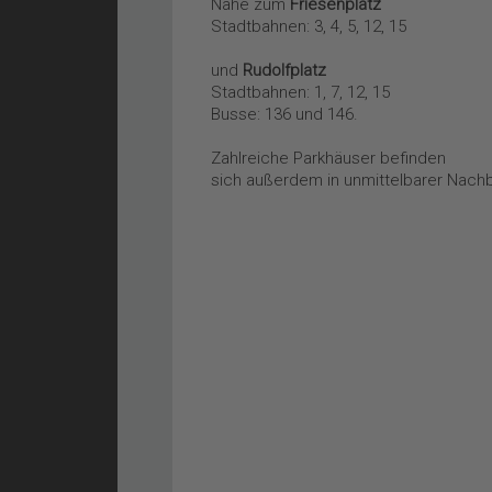
Nähe zum
Friesenplatz
Stadtbahnen: 3, 4, 5, 12, 15
und
Rudolfplatz
Stadtbahnen: 1, 7, 12, 15
Busse: 136 und 146.
Zahlreiche Parkhäuser befinden
sich außerdem in unmittelbarer Nachb