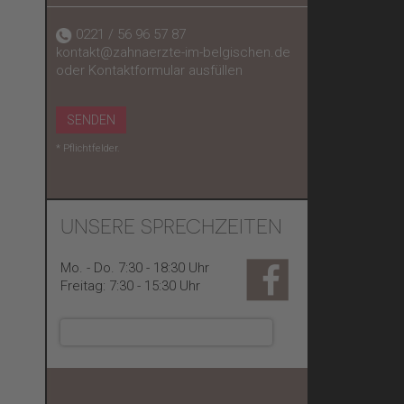
0221 / 56 96 57 87
kontakt@zahnaerzte-im-belgischen.de
oder Kontaktformular ausfüllen
SENDEN
* Pflichtfelder.
UNSERE SPRECHZEITEN
Mo. - Do. 7:30 - 18:30 Uhr
Freitag: 7:30 - 15:30 Uhr