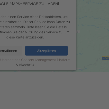
gle Maps-Service zu laden!
den einen Service eines Drittanbieters, um
te einzubetten. Dieser Service kann Daten zu
vitäten sammeln. Bitte lesen Sie die Details
timmen Sie der Nutzung des Service zu, um
diese Karte anzuzeigen.
ormationen
Akzeptieren
y
Usercentrics Consent Management Platform
&
eRecht24