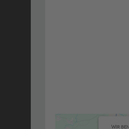
Wir be