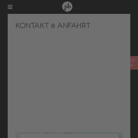
KONTAKT & ANFAHRT
TERMIN ONLINE
VEREINBAREN