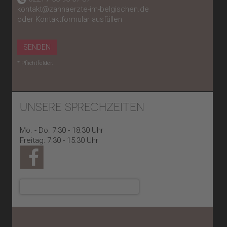
kontakt@zahnaerzte-im-belgischen.de
oder Kontaktformular ausfüllen
SENDEN
* Pflichtfelder.
UNSERE SPRECHZEITEN
Mo. - Do. 7:30 - 18:30 Uhr
Freitag: 7:30 - 15:30 Uhr