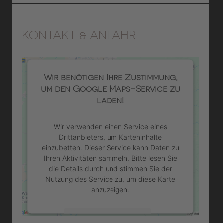
KONTAKT & ANFAHRT
Wir benötigen Ihre Zustimmung,
um den Google Maps-Service zu
laden!
Wir verwenden einen Service eines
Drittanbieters, um Karteninhalte
einzubetten. Dieser Service kann Daten zu
Ihren Aktivitäten sammeln. Bitte lesen Sie
die Details durch und stimmen Sie der
Nutzung des Service zu, um diese Karte
anzuzeigen.
Mehr Informationen